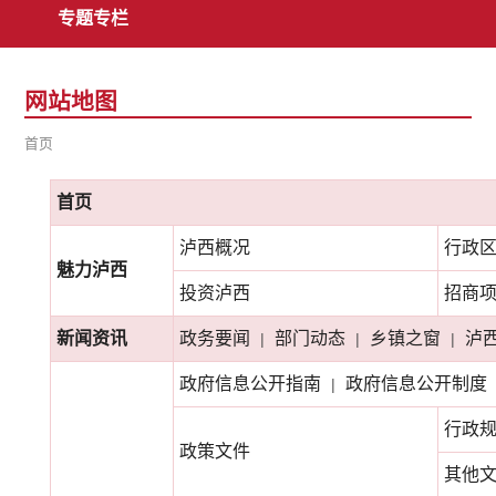
专题专栏
网站地图
首页
首页
泸西概况
行政
魅力泸西
投资泸西
招商
新闻资讯
政务要闻
部门动态
乡镇之窗
泸
|
|
|
政府信息公开指南
政府信息公开制度
|
行政
政策文件
其他