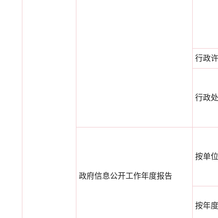
行政
行政
按单
政府信息公开工作年度报告
按年