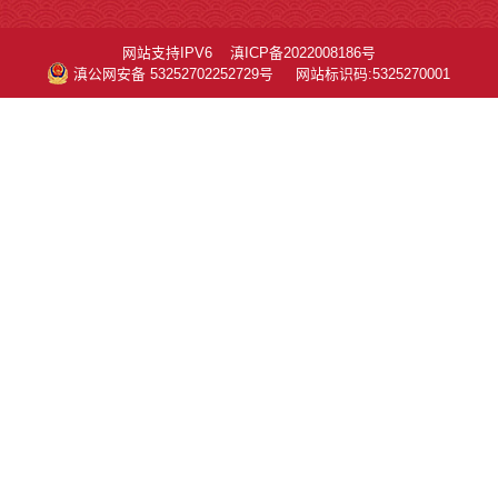
网站支持IPV6
滇ICP备2022008186号
滇公网安备 53252702252729号
网站标识码:5325270001