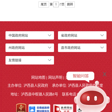
尾页
第
/7页
跳转
中国政府网站
省政府网站
州政府网站
县市政府网站
友情链接
x
网站地图
|
网站声明
|
关于我们
主办单位: 泸西县人民政府
承办单位: 泸西县人民政府办公室
地址：泸西县中枢镇人民路8号
联系电话:0873-6621715