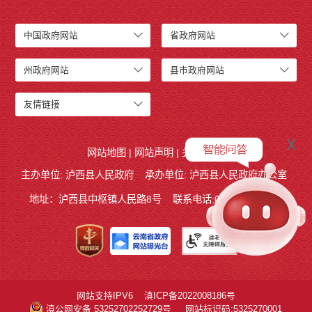
中国政府网站
省政府网站
州政府网站
县市政府网站
友情链接
x
网站地图
|
网站声明
|
关于我们
主办单位: 泸西县人民政府
承办单位: 泸西县人民政府办公室
地址：泸西县中枢镇人民路8号
联系电话:0873-6621715
网站支持IPV6
滇ICP备2022008186号
滇公网安备 53252702252729号
网站标识码:5325270001