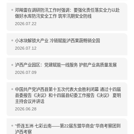
邓飚雷在调研防汛工作时强调：要强化责任落实全力以赴
做好水库防汛安全工作 筑牢汛期安全防线
2026.07.22
小冰块解锁大产业 冷链赋能泸西果蔬畅销全国
2026.07.12
泸西产业园区：党建赋能一线服务 护航产业高质量发展
2026.07.09
中国共产党泸西县第十五次代表大会胜利闭幕 通过十四届
县委报告《决议》和十四届县纪委工作报告《决议》 夏明
主持会议并讲话
2026.06.28
“侨连五洲·七彩云南——第22届东盟华商会”华商考察团到
泸西考察