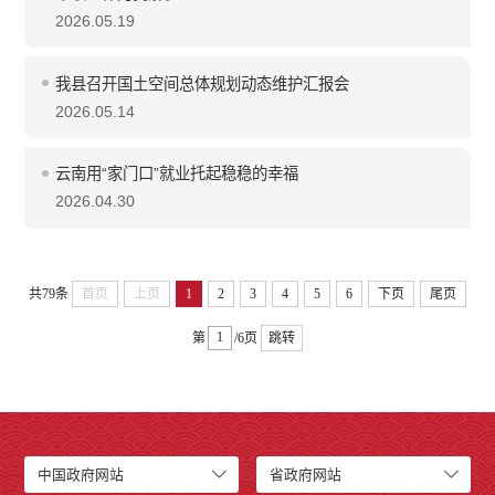
2026.05.19
我县召开国土空间总体规划动态维护汇报会
2026.05.14
云南用“家门口”就业托起稳稳的幸福
2026.04.30
共79条
首页
上页
1
2
3
4
5
6
下页
尾页
第
/6页
跳转
中国政府网站
省政府网站