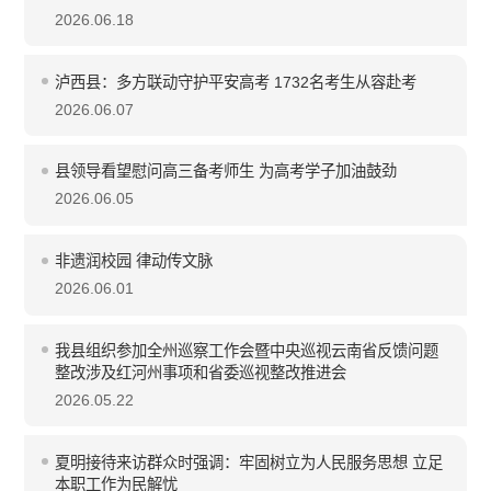
2026.06.18
泸西县：多方联动守护平安高考 1732名考生从容赴考
2026.06.07
县领导看望慰问高三备考师生 为高考学子加油鼓劲
2026.06.05
非遗润校园 律动传文脉
2026.06.01
我县组织参加全州巡察工作会暨中央巡视云南省反馈问题
整改涉及红河州事项和省委巡视整改推进会
2026.05.22
夏明接待来访群众时强调：牢固树立为人民服务思想 立足
本职工作为民解忧