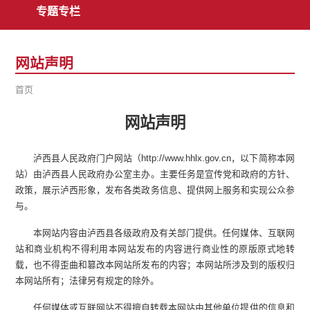
专题专栏
网站声明
首页
网站声明
泸西县人民政府门户网站（http://www.hhlx.gov.cn，以下简称本网
站）由泸西县人民政府办公室主办。主要任务是宣传党和政府的方针、
政策，展示泸西形象，发布各类政务信息、提供网上服务和实现公众参
与。
本网站内容由泸西县各级政府及有关部门提供。任何媒体、互联网
站和商业机构不得利用本网站发布的内容进行商业性的原版原式地转
载，也不得歪曲和篡改本网站所发布的内容；本网站所涉及到的版权归
本网站所有；法律另有规定的除外。
任何媒体或互联网站不得擅自转载本网站由其他单位提供的信息和