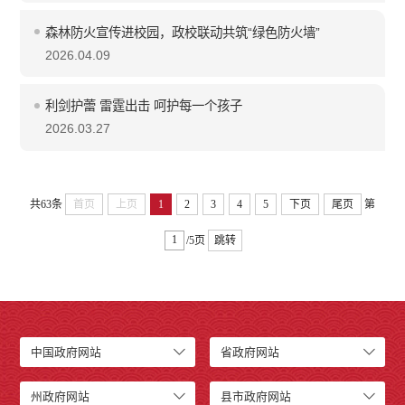
森林防火宣传进校园，政校联动共筑“绿色防火墙”
2026.04.09
利剑护蕾 雷霆出击 呵护每一个孩子
2026.03.27
共63条
首页
上页
1
2
3
4
5
下页
尾页
第
/5页
跳转
中国政府网站
省政府网站
州政府网站
县市政府网站