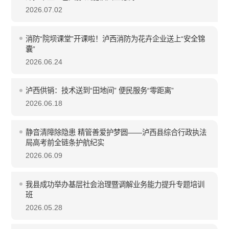
2026.07.02
消防“院坝课堂”开课啦！泸西消防为花卉企业送上“安全锦
囊”
2026.06.24
泸西供销：技术送到“田地间” 便民服务“零距离”
2026.06.18
静音清障除隐患 精管善爱护梦圆——泸西县综合行政执法
局高考前全链条护航纪实
2026.06.09
我县成功举办基层社会治理暨调解业务能力提升专题培训
班
2026.05.28