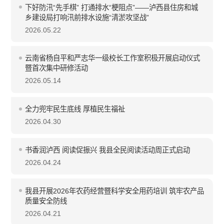
下好防汛“先手棋” 打通排水“梗阻点”——泸西县住房和城
乡建设局打响汛前排水设施“清淤攻坚战”
2026.05.22
云南省杨自平和严志华一级校长工作室积极开展启动仪式
暨首次集中研修活动
2026.05.14
全力兜牢民生底线 厚植民生福祉
2026.04.30
书香润泸西 阅读促振兴 我县全民阅读活动周正式启动
2026.04.24
我县开展2026年农药经营暨科学安全用药培训 筑牢农产品
质量安全防线
2026.04.21