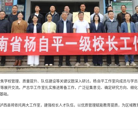
聚焦学校管理、质量提升、队伍建设等关键议题深入研讨。杨自平工作室向成员与学员
设等展开交流。严志华工作室扎实推进筹备工作，广泛征集意见、确定研究方向、细化
基础。
泸西县将依托两大工作室，建强校长人才队伍，以优质管理赋能教育提质，为区域教