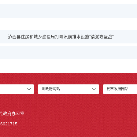
点”——泸西县住房和城乡建设局打响汛前排水设施“清淤攻坚战”
州政府网站
县市政府网站
人民政府办公室
6621715