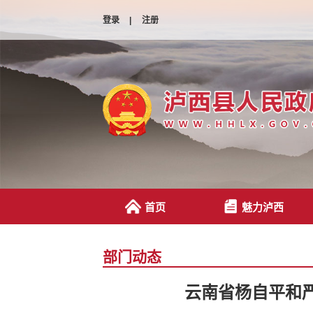
登录
|
注册
首页
魅力泸西
部门动态
云南省杨自平和