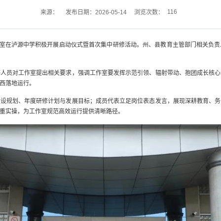
116
来源：
发布日期：2026-05-14
浏览次数：
作室在泸源中学积极开展启动仪式暨首次集中研修活动。州、县教育主管部门相关负
等人员对工作室提出相关要求，强调工作室要发挥示范引领、辐射带动、抱团成长核心
西落地运行。
建设规划、年度研修计划与发展目标；成员代表立足岗位表态发言，展现深耕教育、务
重实操，为工作室规范高效运行提供清晰路径。