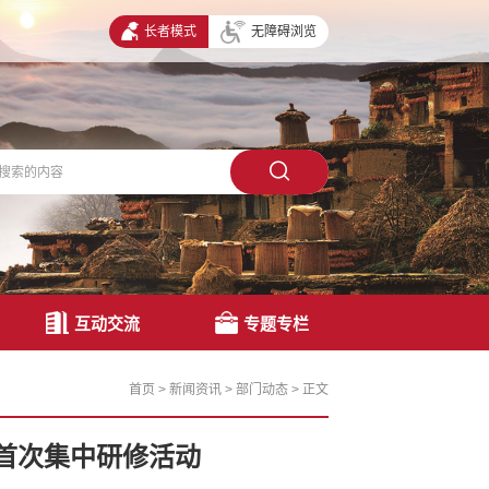
长者模式
无障碍浏览
互动交流
专题专栏
首页
>
新闻资讯
>
部门动态
>
正文
首次集中研修活动