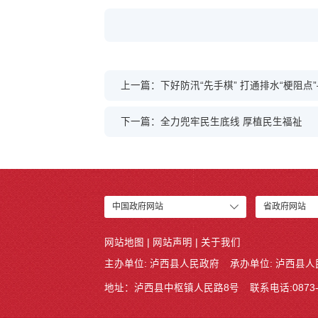
上一篇：下好防汛“先手棋” 打通排水“梗阻
下一篇：全力兜牢民生底线 厚植民生福祉
中国政府网站
省政府网站
网站地图
|
网站声明
|
关于我们
主办单位: 泸西县人民政府
承办单位: 泸西县
地址：泸西县中枢镇人民路8号
联系电话:0873-