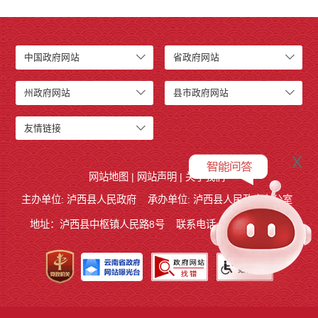
中国政府网站
省政府网站
州政府网站
县市政府网站
友情链接
x
网站地图
|
网站声明
|
关于我们
主办单位: 泸西县人民政府
承办单位: 泸西县人民政府办公室
地址：泸西县中枢镇人民路8号
联系电话:0873-6621715