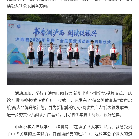
读融入社会发展各方面。
活动现场，举行了泸西县图书馆·新华书店企业分馆授牌仪式，“店
馆互通”服务模式正式启用。仪式上，还发布了“蒲公英故事岛”“童声启
航”两大品牌升级计划，并为新招募的“小小阅读推广人”代表颁发聘书，
进一步夯实少儿阅读推广基础，引导青少年爱上阅读、读好经典。
中枢小学六年级学生王梓曼说：“在读了《大学》以后，我感受到
了中华民族的文字魅力。在阅读经典的过程中，我也学会了做人的道