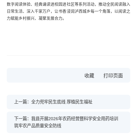
数字阅读体验、经典诵读进校园进社区等系列活动，推动全民阅读融入
日常生活、深入千家万户，让书香浸润泸西城乡每一个角落，以阅读之
力赋能乡村振兴、凝聚发展合力。
收藏
上一篇：全力兜牢民生底线 厚植民生福祉
下一篇：我县开展2026年农药经营暨科学安全用药培训
筑牢农产品质量安全防线