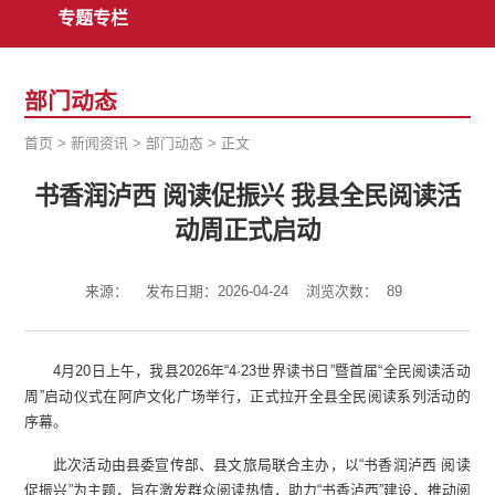
专题专栏
部门动态
首页
>
新闻资讯
>
部门动态
>
正文
书香润泸西 阅读促振兴 我县全民阅读活
动周正式启动
来源：
发布日期：2026-04-24
浏览次数：
89
4月20日上午，我县2026年“4·23世界读书日”暨首届“全民阅读活动
周”启动仪式在阿庐文化广场举行，正式拉开全县全民阅读系列活动的
序幕。
此次活动由县委宣传部、县文旅局联合主办，以“书香润泸西 阅读
促振兴”为主题，旨在激发群众阅读热情，助力“书香泸西”建设，推动阅