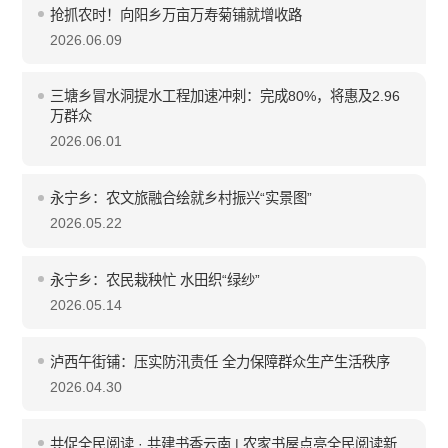
抢抓农时！向阳乡万亩万寿菊铺就增收路
2026.06.09
三塘乡冒水洞提水工程加速冲刺：完成80%，将惠及2.96
万群众
2026.06.01
永宁乡：农文旅融合绘就乡村振兴“实景图”
2026.05.22
永宁乡：农民栽秧忙 水田织“绿纱”
2026.05.14
泸西午街铺：压实防汛责任 全力保障群众生产生活秩序
2026.04.30
共促全民阅读 · 共建书香云南 | 农家书屋点亮全民阅读新