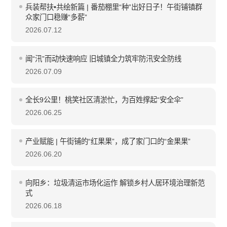
兵装帮扶•共绘新篇 | 番茄棚里“种”出好日子！午街铺镇群
众家门口稳赚“多薪”
2026.07.12
闻“汛”而动快速响应 旧城镇全力筑牢防汛安全防线
2026.07.09
全长9公里！桃笑社区清淤忙，为百姓撑起“安全伞”
2026.06.25
产业赋能 | 午街铺的“红果果”，成了家门口的“金果果”
2026.06.20
向阳乡：垃圾清运市场化运作 解锁乡村人居环境治理新范
式
2026.06.18