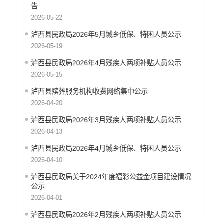
财政预决算
告
2026-05-22
乡村振兴
公务员管理
泸西县民政局2026年5月城乡低保、特困人员公示
疫情防控
2026-05-19
稳岗就业
泸西县民政局2026年4月残疾人两项补贴人员公示
养老服务
2026-05-15
社会救助
泸西县殡葬服务机构收费网络集中公示
生态环境
2026-04-20
食品药品监管
产品质量
泸西县民政局2026年3月残疾人两项补贴人员公示
义务教育
2026-04-13
医疗卫生
泸西县民政局2026年4月城乡低保、特困人员公示
应急预案
2026-04-10
公共文化服务
泸西县民政局关于2024年度福彩公益金项目建设情况
安全生产
公示
涉农补贴
2026-04-01
泸西县民政局2026年2月残疾人两项补贴人员公示