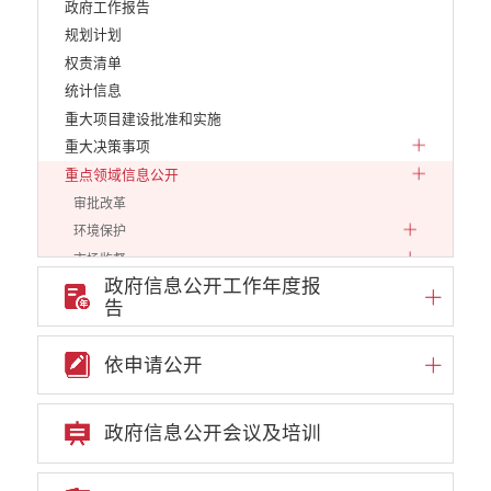
政府工作报告
规划计划
权责清单
统计信息
重大项目建设批准和实施
重大决策事项
重点领域信息公开
审批改革
环境保护
市场监督
政府信息公开工作年度报
财政信息
告
乡村振兴
应急管理
依申请公开
云南省网上新闻发布厅
审计信息
公共资源交易信息公开
政府信息公开会议及培训
住建信息公开
文化旅游信息公开