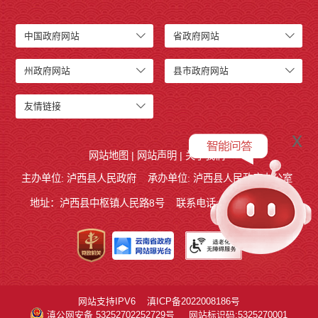
中国政府网站
省政府网站
州政府网站
县市政府网站
友情链接
x
网站地图
|
网站声明
|
关于我们
主办单位: 泸西县人民政府
承办单位: 泸西县人民政府办公室
地址：泸西县中枢镇人民路8号
联系电话:0873-6621715
网站支持IPV6
滇ICP备2022008186号
滇公网安备 53252702252729号
网站标识码:5325270001