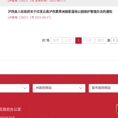
(泸政规〔2021〕2号 发布时间：2021-06-17)
泸西县人民政府关于印发云南泸西黄草洲国家湿地公园保护管理办法的通知
(泸政规〔2021〕1号 2021-06-17)
共7条
首页
上页
1
下页
尾页
第
州政府网站
县市政府网站
人民政府办公室