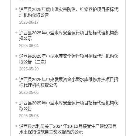
​泸西县2025年度山洪灾害防治、维修养护项目招标代
理机构获取公告
2025-06-17
泸西县2025年小型水库安全运行项目招标代理机构选
择公示
2025-06-04
泸西县2025年小型水库安全运行项目招标代理机构获
取公告（二次）
2025-05-20
泸西县2025年中央发展资金小型水库维修养护项目招
标代理机构获取公告
2025-05-06
泸西县2025年小型水库安全运行项目招标代理机构获
取公告
2025-05-06
泸西县水利局关于2024年10-12月接受生产建设项目
水土保持设施自主验收报备的公示