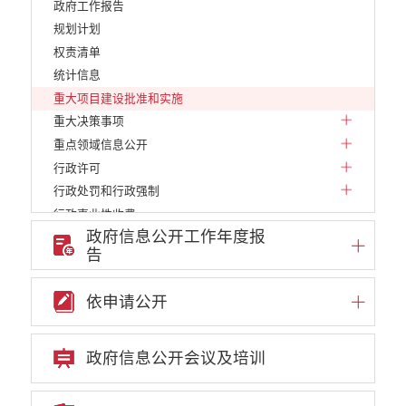
政府工作报告
规划计划
权责清单
统计信息
重大项目建设批准和实施
重大决策事项
重点领域信息公开
行政许可
行政处罚和行政强制
行政事业性收费
政府信息公开工作年度报
政府采购项目
告
建议提案办理答复
减税降费
依申请公开
财政资金直达基层
财政预决算
乡村振兴
政府信息公开会议及培训
公务员管理
疫情防控