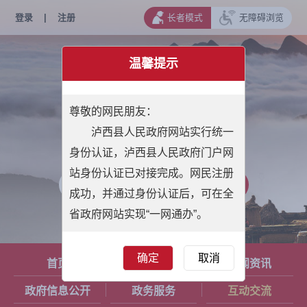
登录
|
注册
长者模式
无障碍浏览
温馨提示
尊敬的网民朋友：
泸西县人民政府网站实行统一
身份认证，泸西县人民政府门户网
站身份认证已对接完成。网民注册
成功，并通过身份认证后，可在全
省政府网站实现“一网通办”。
确定
取消
首页
魅力泸西
新闻资讯
政府信息公开
政务服务
互动交流