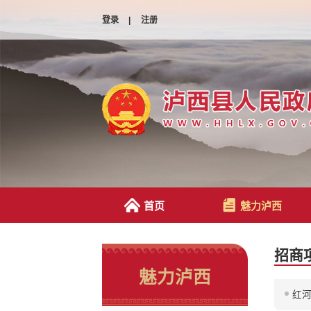
登录
|
注册
首页
魅力泸西
招商
魅力泸西
红