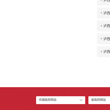
泸
泸
泸
泸
泸
中国政府网站
省政府网站