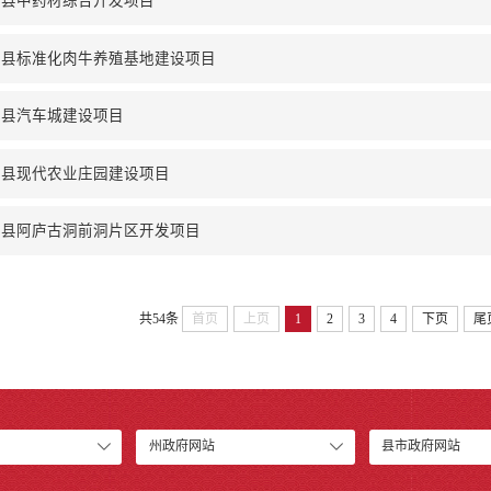
西县中药材综合开发项目
西县标准化肉牛养殖基地建设项目
西县汽车城建设项目
西县现代农业庄园建设项目
西县阿庐古洞前洞片区开发项目
共54条
首页
上页
1
2
3
4
下页
尾
州政府网站
县市政府网站