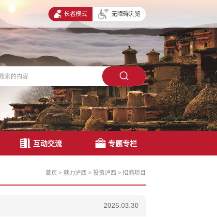
长者模式
无障碍浏览
互动交流
专题专栏
首页
>
魅力泸西
>
投资泸西
>
招商项目
2026.03.30