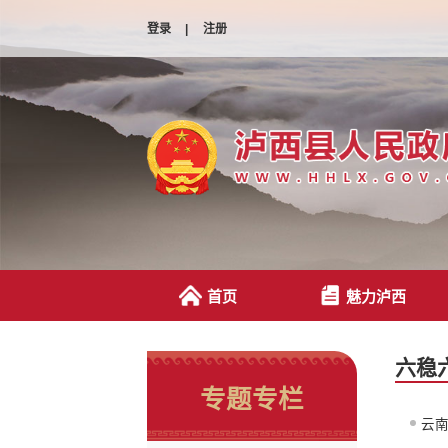
登录
|
注册
首页
魅力泸西
六稳
专题专栏
云南