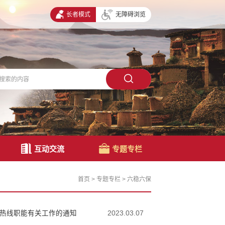
长者模式
无障碍浏览
互动交流
专题专栏
首页
>
专题专栏
>
六稳六保
护热线职能有关工作的通知
2023.03.07