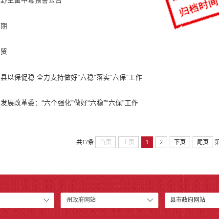
防野生菌中毒预警公告
预期
外贸
县以保促稳 全力支持做好“六稳”落实“六保”工作
发展改革委：“六个强化”做好“六稳”“六保”工作
共17条
首页
上页
1
2
下页
尾页
州政府网站
县市政府网站