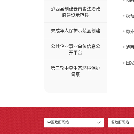
预
泸西县创建云南省法治政
府建设示范县
稳
未成年人保护示范县创建
稳
公共企业事业单位信息公
泸西
开平台
国家
第三轮中央生态环境保护
督察
中国政府网站
省政府网站