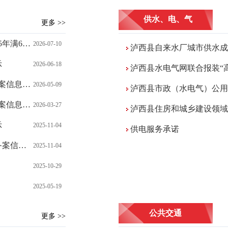
供水、电、气
更多 >>
）公示名单
2026-07-10
泸西县自来水厂城市供水成
示
2026-06-18
泸西县水电气网联合报装“
信息公示
2026-05-09
泸西县市政（水电气）公用
信息公示
2026-03-27
泸西县住房和城乡建设领域公共服
示
2025-11-04
供电服务承诺
息公示
2025-11-04
2025-10-29
2025-05-19
公共交通
更多 >>