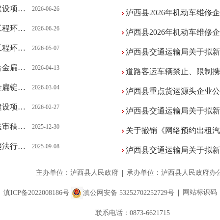
次信息公示
2026-06-26
泸西县2026年机动车维修
批前公示
2026-06-26
泸西县2026年机动车维修
与信息公示
2026-05-07
泸西县交通运输局关于拟新增道路
意见稿公示
2026-04-13
道路客运车辆禁止、限制携
一次公示
2026-03-04
泸西县重点货运源头企业公
批前公示
2026-02-27
泸西县交通运输局关于拟新增道
说明》公示
2025-12-30
关于撤销《网络预约出租汽
有限责任公司）
2025-09-08
泸西县交通运输局关于拟新增
主办单位：泸西县人民政府
承办单位：泸西县人民政府办
网站标识码：5
滇ICP备2022008186号
滇公网安备 53252702252729号
联系电话：0873-6621715