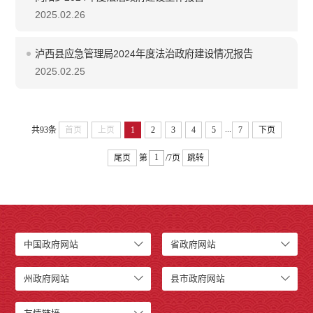
2025.02.26
泸西县应急管理局2024年度法治政府建设情况报告
2025.02.25
...
共93条
首页
上页
1
2
3
4
5
7
下页
尾页
第
/7页
跳转
中国政府网站
省政府网站
州政府网站
县市政府网站