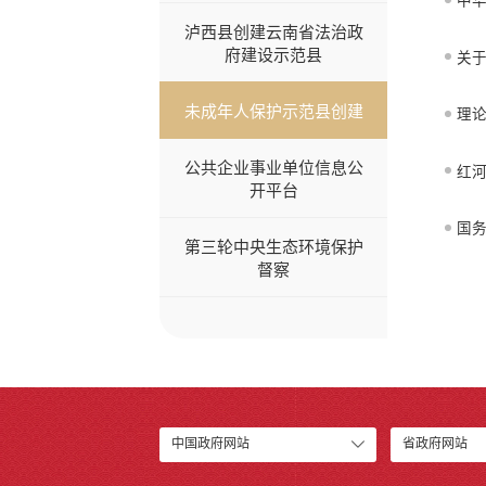
中
泸西县创建云南省法治政
府建设示范县
关
未成年人保护示范县创建
理论
公共企业事业单位信息公
红
开平台
国
第三轮中央生态环境保护
督察
中国政府网站
省政府网站