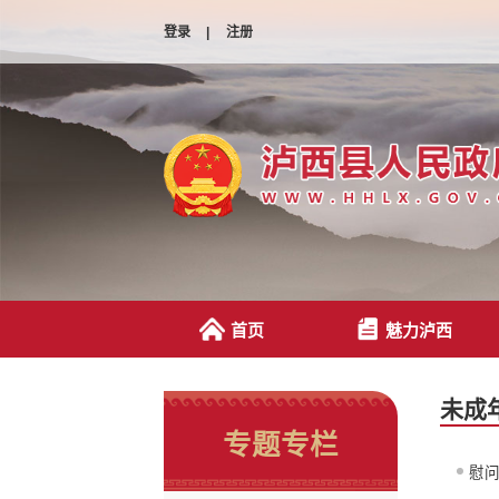
登录
|
注册
首页
魅力泸西
未成
专题专栏
慰问