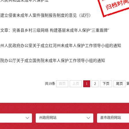
华人民共和国未成年人保护法
于建立侵害未成年人案件强制报告制度的意见（试行）
文章：完善县乡村三级网络 构建基层未成年人保护“三重盾牌”
河州人民政府办公室关于成立红河州未成年人保护工作领导小组的通知
务院办公厅关于成立国务院未成年人保护工作领导小组的通知
共19条
首页
上页
1
2
下页
尾页
州政府网站
县市政府网站