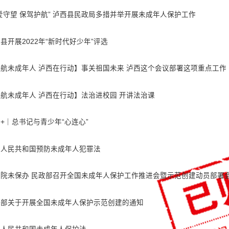
爱守望 保驾护航” 泸西县民政局多措并举开展未成年人保护工作
县开展2022年“新时代好少年”评选
航未成年人 泸西在行动】事关祖国未来 泸西这个会议部署这项重点工作
航未成年人 泸西在行动】法治进校园 开讲法治课
+｜总书记与青少年“心连心”
华人民共和国预防未成年人犯罪法
务院未保办 民政部召开全国未成年人保护工作推进会暨示范创建动员部署
政部关于开展全国未成年人保护示范创建的通知