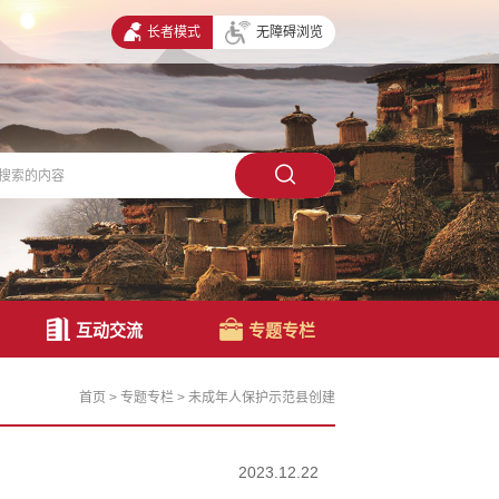
长者模式
无障碍浏览
互动交流
专题专栏
首页
>
专题专栏
>
未成年人保护示范县创建
2023.12.22