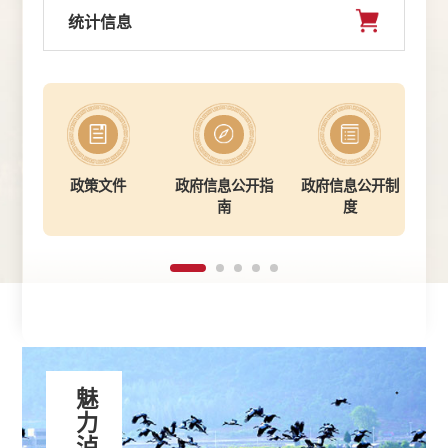
统计信息
政策文件
政府信息公开指
政府信息公开制
法
南
度
魅力泸西