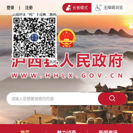
登录
|
注册
长者模式
无障碍浏览
关闭
首页
魅力泸西
新闻资讯