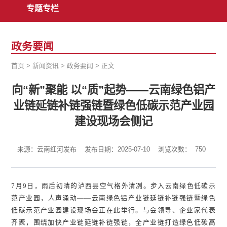
专题专栏
政务要闻
首页
>
新闻资讯
>
政务要闻
>
正文
向“新”聚能 以“质”起势——云南绿色铝产
业链延链补链强链暨绿色低碳示范产业园
建设现场会侧记
来源：云南红河发布
发布日期：2025-07-10
浏览次数：
750
7月9日，雨后初晴的泸西县空气格外清冽。步入云南绿色低碳示
范产业园，人声涌动——云南绿色铝产业链延链补链强链暨绿色
低碳示范产业园建设现场会正在此举行。与会领导、企业家代表
齐聚，围绕加快产业链延链补链强链，全产业链打造绿色低碳高