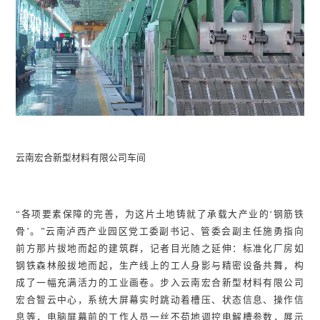
云南宏合新型材料有限公司车间
“各项要素保障的完善，为这片土地铸就了承载大产业的‘钢筋铁
骨’。”云南泸西产业园区党工委副书记、管委会副主任施勇指向
前方那片拔地而起的建筑群，记者目光随之延伸：标准化厂房如
钢铁森林般拔地而起，生产线上的工人身影与精密设备共舞，构
成了一幅充满活力的工业画卷。步入云南宏合新型材料有限公司
宏合智云中心，系统大屏幕实时跳动着槽压、状态信息、操作信
息等，电脑屏幕前的工作人员一丝不苟地调控电解槽参数，展示