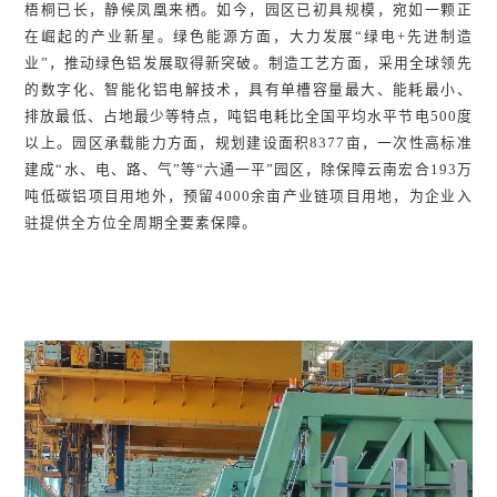
梧桐已长，静候凤凰来栖。如今，园区已初具规模，宛如一颗正
在崛起的产业新星。绿色能源方面，大力发展“绿电+先进制造
业”，推动绿色铝发展取得新突破。制造工艺方面，采用全球领先
的数字化、智能化铝电解技术，具有单槽容量最大、能耗最小、
排放最低、占地最少等特点，吨铝电耗比全国平均水平节电500度
以上。园区承载能力方面，规划建设面积8377亩，一次性高标准
建成“水、电、路、气”等“六通一平”园区，除保障云南宏合193万
吨低碳铝项目用地外，预留4000余亩产业链项目用地，为企业入
驻提供全方位全周期全要素保障。