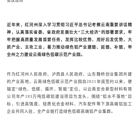
会议现场
近年来，红河州深入学习贯彻习近平总书记考察云南重要讲话精
神，认真落实省委、省政府发展壮大“三大经济”的部署要求，牢
牢把握高质量发展首要任务，发挥比较优势、用好后发优势，大
抓产业、主攻工业，着力推动绿色铝产业建链、延链、补链，举
全州之力建设云南绿色低碳示范产业园。
作为红河州人民政府、泸西县人民政府、山东魏桥创业集团共建
的产业高地，云南绿色低碳示范产业园自2021年底签约以来，便
锚定“绿色、低碳、循环、智能”定位，以云南宏合新型材料有限
公司年产193万吨低碳铝建设项目为龙头，围绕“铝水不落地”目
标，引进高强度、轻质化合金材料、汽车配件等下游高端铝加工
企业共同入驻，全产业链打造绿色低碳高端铝产业集群。