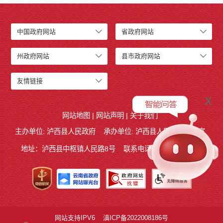
中国政府网站
省政府网站
州政府网站
县市政府网站
友情链接
x
网站地图
|
网站声明
|
关于我们
主办单位: 泸西县人民政府
承办单位: 泸西县人民政府办公室
地址：泸西县中枢镇人民路8号
联系电话:0873-6621715
网站支持IPV6
滇ICP备2022008186号