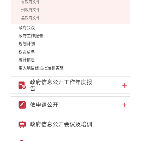
省政府文件
州政府文件
县政府文件
政府会议
政府工作报告
规划计划
权责清单
统计信息
重大项目建设批准和实施
重大决策事项
政府信息公开工作年度报
重点领域信息公开
告
行政许可
行政处罚和行政强制
依申请公开
行政事业性收费
政府采购项目
政府信息公开会议及培训
建议提案办理答复
减税降费
财政资金直达基层