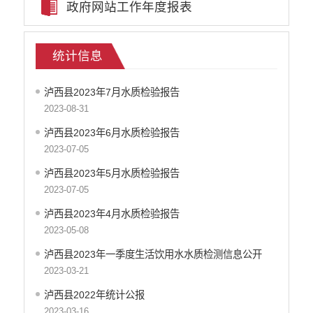
政府网站工作年度报表
稳岗就业
养老服务
社会救助
统计信息
生态环境
食品药品监管
泸西县2023年7月水质检验报告
产品质量
2023-08-31
义务教育
泸西县2023年6月水质检验报告
医疗卫生
2023-07-05
应急预案
泸西县2023年5月水质检验报告
公共文化服务
2023-07-05
安全生产
涉农补贴
泸西县2023年4月水质检验报告
2023-05-08
泸西县2023年一季度生活饮用水水质检测信息公开
2023-03-21
泸西县2022年统计公报
2023-03-16