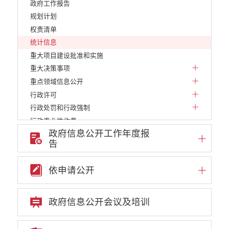
政府工作报告
规划计划
权责清单
统计信息
重大项目建设批准和实施
重大决策事项
重点领域信息公开
行政许可
行政处罚和行政强制
行政事业性收费
政府信息公开工作年度报
政府采购项目
告
建议提案办理答复
减税降费
依申请公开
财政资金直达基层
财政预决算
乡村振兴
政府信息公开会议及培训
公务员管理
疫情防控