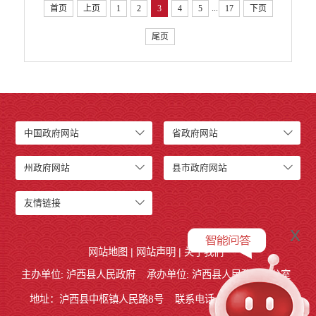
...
首页
上页
1
2
3
4
5
17
下页
尾页
中国政府网站
省政府网站
州政府网站
县市政府网站
友情链接
x
网站地图
|
网站声明
|
关于我们
主办单位: 泸西县人民政府
承办单位: 泸西县人民政府办公室
地址：泸西县中枢镇人民路8号
联系电话:0873-6621715