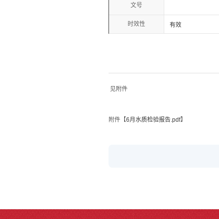
文号
时效性
有效
见附件
附件【
6月水质检验报告.pdf
】