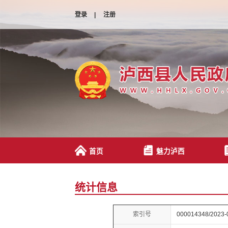
登录
|
注册
首页
魅力泸西
统计信息
索引号
000014348/2023-