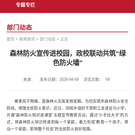
专题专栏
部门动态
首页
>
新闻资讯
>
部门动态
>
正文
森林防火宣传进校园，政校联动共筑“绿
色防火墙”
来源：
发布日期：2026-04-09
浏览次数：
59
春季风干物燥，是森林火灾高发频发期。为切实筑牢森林防火安全
防线，增强全民防火意识，近日，向阳乡组织干部职工走进足马小学，
开展“森林防火知识进课堂”主题宣传教育活动，通过“小手拉大手”的方
式，将森林防火知识传递到每一个家庭，着力形成“教育一个孩子、带
动一个家庭、影响整个社会”的全民防火良好氛围。