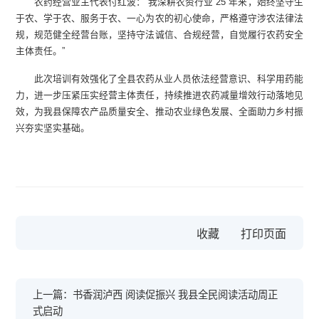
农药经营业主代表付红波：“我深耕农资行业 25 年来，始终坚守生
于农、学于农、服务于农、一心为农的初心使命，严格遵守涉农法律法
规，规范健全经营台账，坚持守法诚信、合规经营，自觉履行农药安全
主体责任。”
此次培训有效强化了全县农药从业人员依法经营意识、科学用药能
力，进一步压紧压实经营主体责任，持续推进农药减量增效行动落地见
效，为我县保障农产品质量安全、推动农业绿色发展、全面助力乡村振
兴夯实坚实基础。
收藏
上一篇：书香润泸西 阅读促振兴 我县全民阅读活动周正
式启动