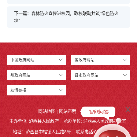
下一篇：森林防火宣传进校园，政校联动共筑“绿色防火
墙”
中国政府网站
省政府网站
州政府网站
县市政府网站
友情链接
x
网站地图
|
网站声明
|
关于我们
主办单位: 泸西县人民政府
承办单位: 泸西县人民政府办公室
地址：泸西县中枢镇人民路8号
联系电话:0873-6621715