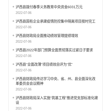
公共文化服务
泸西县拨付春季义务教育中央资金6031万元
安全生产
2022-07-06
涉农补贴
泸西县国有企业承建疫情防控集中隔离项目按时完工
2022-07-06
泸西县财政局全面推动绩效管理提绩增效
2022-07-06
泸西县2022年部门预算全面贯彻落实过紧日子要求
2022-07-06
泸西县“全面改薄”项目绩效自评为“优”
2022-07-06
泸西县财政局传达学习中央、省、州、县全面深化改
革委员会会议精神
2022-07-06
泸西县财政局深入实施“筑基工程”推进党支部标准化建
设
2022-07-06