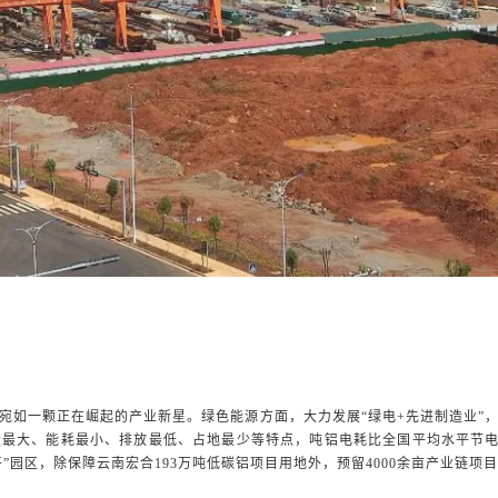
宛如一颗正在崛起的产业新星。绿色能源方面，大力发展“绿电+先进制造业”
最大、能耗最小、排放最低、占地最少等特点，吨铝电耗比全国平均水平节电50
平”园区，除保障云南宏合193万吨低碳铝项目用地外，预留4000余亩产业链