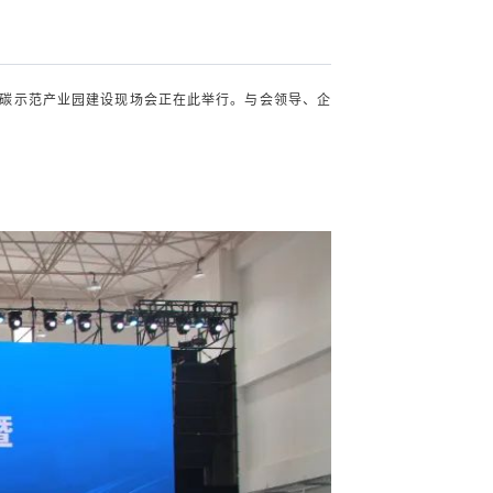
低碳示范产业园建设现场会正在此举行。与会领导、企