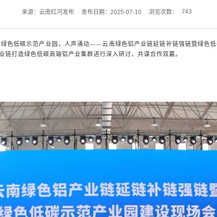
743
来源：云南红河发布
发布日期：2025-07-10
浏览次数：
南绿色低碳示范产业园，人声涌动——云南绿色铝产业链延链补链强链暨绿色
业链打造绿色低碳高端铝产业集群进行深入研讨，共谋合作双赢。