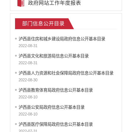
政府网站工作年度报表
稳岗就业
养老服务
社会救助
部门信息公开目录
生态环境
食品药品监管
泸西县住房和城乡建设局政府信息公开基本目录
产品质量
2022-08-31
义务教育
泸西县文化和旅游局信息公开基本目录
医疗卫生
2022-08-31
应急预案
泸西县人力资源和社会保障局政府信息公开基本目录
公共文化服务
2022-08-30
安全生产
涉农补贴
泸西县教育体育局政府信息公开基本目录
2022-08-10
泸西县公安局政府信息公开基本目录
2022-08-10
泸西县医疗保障局政府信息公开基本目录
2022-07-31