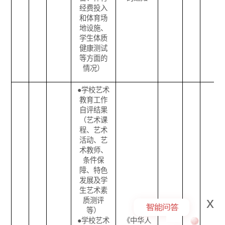
经费投入
和体育场
地设施、
学生体质
健康测试
等方面的
情况）
●
学校艺术
教育工作
自评结果
（艺术课
程、艺术
活动、艺
术教师、
条件保
障、特色
发展及学
生艺术素
x
质测评
等）
●
学校艺术
《中华人