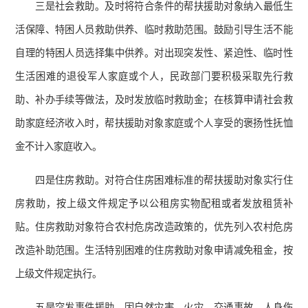
三是社会救助。及时将符合条件的帮扶援助对象纳入最低生
活保障、特困人员救助供养、临时救助范围。鼓励引导生活不能
自理的特困人员选择集中供养。对出现突发性、紧迫性、临时性
生活困难的退役军人家庭或个人，民政部门要积极采取先行救
助、补办手续等做法，及时发放临时救助金；在核算申请社会救
助家庭经济收入时，帮扶援助对象家庭或个人享受的褒扬性抚恤
金不计入家庭收入。
四是住房救助。对符合住房困难标准的帮扶援助对象实行住
房救助，按上级文件规定予以公租房实物配租或者发放租赁补
贴。住房救助对象符合农村危房改造政策的，优先列入农村危房
改造补助范围。生活特别困难的住房救助对象申请减免租金，按
上级文件规定执行。
五是突发事件援助。因自然灾害、火灾、交通事故、人身伤