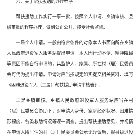
六、关于帮扶援助的办理程序
帮扶援助工作实行一事一批，按照个人申请、乡镇审核、县
级审批的程序办理，做到公正公开，接受社会监督。
一是个人申请。一般由符合条件的对象本人书面向所在乡镇
人民政府退役军人服务站提出申请。本人因行动不便、精神障碍
等原因不能自行申请的，其监护人、家属、所在村（居）民委员
会可代为提出申请。申请时应当按规定如实提交相关资料、填写
《困难退役军人（三属）帮扶援助申请审核表》。
二是乡镇审核。乡镇人民政府退役军人服务站应当在村
（居）民委员会协助下，对申请人身份、家庭经济状况、困难情
形程度、各类救助情况等逐一调查，提出帮扶援助意见，并视情
在申请人所居住的村（居）民委员会公示无异议后，报县级退役