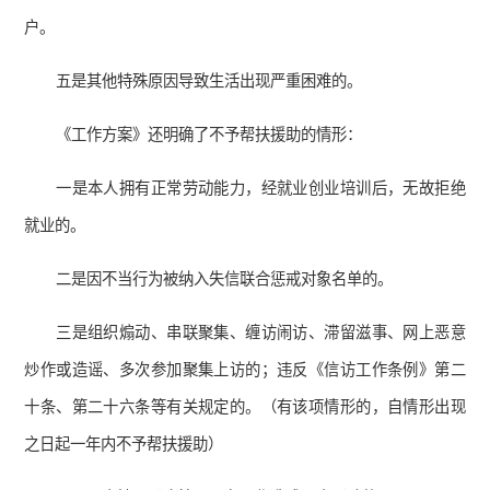
户。
五是其他特殊原因导致生活出现严重困难的。
《工作方案》还明确了不予帮扶援助的情形：
一是本人拥有正常劳动能力，经就业创业培训后，无故拒绝
就业的。
二是因不当行为被纳入失信联合惩戒对象名单的。
三是组织煽动、串联聚集、缠访闹访、滞留滋事、网上恶意
炒作或造谣、多次参加聚集上访的；违反《信访工作条例》第二
十条、第二十六条等有关规定的。（有该项情形的，自情形出现
之日起一年内不予帮扶援助）