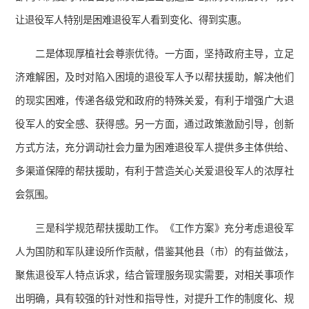
让退役军人特别是困难退役军人看到变化、得到实惠。
二是体现厚植社会尊崇优待。一方面，坚持政府主导，立足
济难解困，及时对陷入困境的退役军人予以帮扶援助，解决他们
的现实困难，传递各级党和政府的特殊关爱，有利于增强广大退
役军人的安全感、获得感。另一方面，通过政策激励引导，创新
方式方法，充分调动社会力量为困难退役军人提供多主体供给、
多渠道保障的帮扶援助，有利于营造关心关爱退役军人的浓厚社
会氛围。
三是科学规范帮扶援助工作。《工作方案》充分考虑退役军
人为国防和军队建设所作贡献，借鉴其他县（市）的有益做法，
聚焦退役军人特点诉求，结合管理服务现实需要，对相关事项作
出明确，具有较强的针对性和指导性，对提升工作的制度化、规