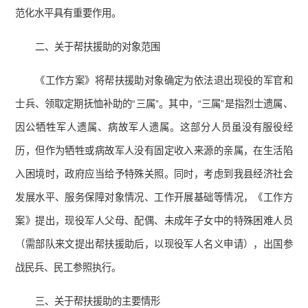
范化水平具有重要作用。
二、关于帮扶援助的对象范围
《工作方案》将帮扶援助对象确定为依法退出现役的军官和
士兵、领取定期抚恤补助的“三属”。其中，“三属”是指烈士遗属、
因公牺牲军人遗属、病故军人遗属。这部分人员虽没有服役经
历，但作为牺牲或病故军人没有固定收入来源的亲属，在生活陷
入困境时，政府应当给予特殊关照。同时，考虑到我县经济社会
发展水平、服务保障对象情况、工作开展基础等情况，《工作方
案》提出，现役军人父母、配偶、未成年子女中的特殊困难人员
（需部队来文提出帮扶援助后，以现役军人名义申请），出国参
战民兵、民工参照执行。
三、关于帮扶援助的主要情形