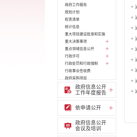
政府工作报告
规划计划
权责清单
统计信息
重大项目建设批准和实施
重大决策事项
重点领域信息公开
行政许可
行政处罚和行政强制
行政事业性收费
政府采购项目
建议提案办理答复
政府信息公开
工作年度报告
减税降费
财政资金直达基层
依申请公开
财政预决算
乡村振兴
政府信息公开
公务员管理
会议及培训
疫情防控
稳岗就业