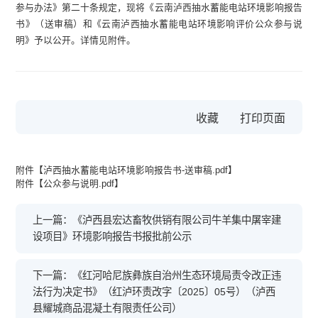
参与办法》第二十条规定，现将《云南泸西抽水蓄能电站环境影响报告
书》（送审稿）和《云南泸西抽水蓄能电站环境影响评价公众参与说
明》予以公开。详情见附件。
收藏
附件【
泸西抽水蓄能电站环境影响报告书-送审稿.pdf
】
附件【
公众参与说明.pdf
】
上一篇：《泸西县宏达畜牧供销有限公司牛羊集中屠宰建
设项目》环境影响报告书报批前公示
下一篇：《红河哈尼族彝族自治州生态环境局责令改正违
法行为决定书》（红泸环责改字〔2025〕05号）（泸西
县耀城商品混凝土有限责任公司）