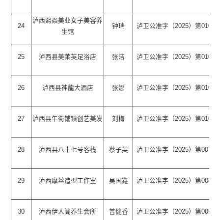
泸西熙焱美业女子美容养
24
钟瑞
泸卫公准字（2025）第0100
生馆
25
泸西县美莱英足浴店
张洁
泸卫公准字（2025）第0101
26
泸西县神龍大酒店
张娜
泸卫公准字（2025）第0105
27
泸西县午街铺镇创艺美发
刘梅
泸卫公准字（2025）第0107
28
泸西县八十七号客栈
蔡子英
泸卫公准字（2025）第0079
29
泸西摩丝造型工作室
吴国鑫
泸卫公准字（2025）第0089
30
泸西伊人阁养生会所
普健香
泸卫公准字（2025）第0096