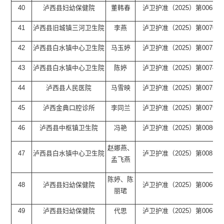
40
泸西县妇幼保健院
董韩春
泸卫护准（2025）第0065号
41
泸西县旧城镇三河卫生院
李燕
泸卫护准（2025）第0070号
42
泸西县白水镇中心卫生院
马玉婷
泸卫护准（2025）第0073号
43
泸西县白水镇中心卫生院
陈婷
泸卫护准（2025）第0074号
44
泸西县人民医院
马雪映
泸卫护准（2025）第0075号
45
泸西金典口腔诊所
李同兰
泸卫护准（2025）第0079号
46
泸西县中枢镇卫生院
冯艳
泸卫护准（2025）第0080号
赵娜燕、
47
泸西县白水镇中心卫生院
泸卫护准（2025）第0081号
孟飞燕
陈婷、陈
48
泸西县妇幼保健院
泸卫护准（2025）第0066号
丽珺
49
泸西县妇幼保健院
代思
泸卫护准（2025）第0068号