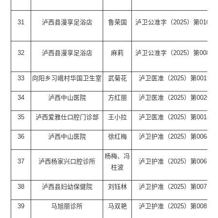
31
泸西县漫享足浴店
鲁荣国
泸卫公准字（2025）第0108
32
泸西县漫享足浴店
麻莉
泸卫公准字（2025）第0080
33
向阳乡习峨村华国卫生室
武菊花
泸卫医准（2025）第0019号
34
泸西中山医院
方红丽
泸卫医准（2025）第0020号
35
泸西爱雅仕口腔门诊部
王小拉
泸卫医准（2025）第0018号
36
泸西中山医院
徐红梅
泸卫护准（2025）第0064号
杨梅、冯
37
泸西杨家兴口腔诊所
泸卫护准（2025）第0067号
柱波
38
泸西县妇幼保健院
刘钰林
泸卫护准（2025）第0071号
39
马旭丽诊所
马双艳
泸卫护准（2025）第0082号