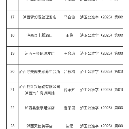
17
泸西梦幻发丝理发店
马自波
泸卫公准字（2025）第0091
18
泸西县丰腾酒店
王艳
泸卫公准字（2025）第0092
19
泸西王会琼理发店
王会琼
泸卫公准字（2025）第0099
20
泸西寻美阁美颜养生会所
吕秋梅
泸卫公准字（2025）第0102
泸西县红兴运输有限公司
21
尚永辉
泸卫公准字（2025）第0106
泸西汽车客运南站
22
泸西县漫享足浴店
鲁荣国
泸卫公准字（2025）第0081
23
泸西天使美容店
达滢
泸卫公准字（2025）第0082