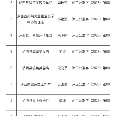
2
泸西县科美美容美体馆
李瑞奇
泸卫公准字（2025）第0084
泸西县莳绱美业生活美学
3
杨艳波
泸卫公准字（2025）第0086
中心管理店
4
泸西县元素娱乐俱乐部
朱明刚
泸卫公准字（2025）第0088
5
泸西县尊享美发店
范斌
泸卫公准字（2025）第0090
6
泸西县渝美美容店
段晓蓓
泸卫公准字（2025）第0093
7
泸西摩丝造型工作室
吴国鑫
泸卫公准字（2025）第0094
8
泸西县喜上娱乐厅
梅瑰
泸卫公准字（2025）第0095