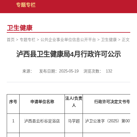
专题专栏
卫生健康
首页
>
专题专栏
>
公共企业事业单位信息公开平台
>
卫生健康
>
正文
泸西县卫生健康局4月行政许可公示
来源：
发布日期：2025-05-19
浏览次数：
132
法人/负责
序号
申请单位名称
 行政许可决定文书号
人
1
泸西县云杉谷足浴店
马学超
泸卫公准字（2025）第0078