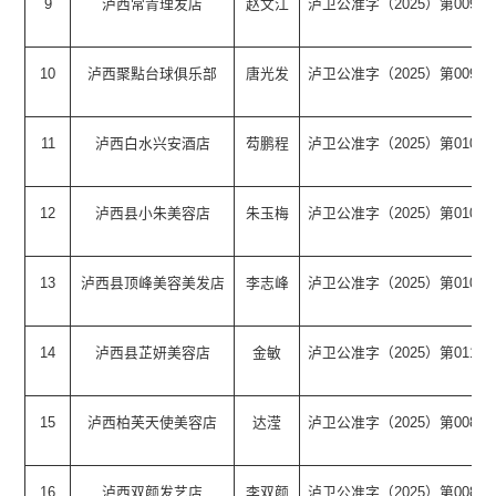
9
泸西常青理发店
赵文江
泸卫公准字（2025）第0097
10
泸西聚點台球俱乐部
唐光发
泸卫公准字（2025）第0098
11
泸西白水兴安酒店
芶鹏程
泸卫公准字（2025）第0103
12
泸西县小朱美容店
朱玉梅
泸卫公准字（2025）第0104
13
泸西县顶峰美容美发店
李志峰
泸卫公准字（2025）第0109
14
泸西县芷妍美容店
金敏
泸卫公准字（2025）第0110
15
泸西柏芙天使美容店
达滢
泸卫公准字（2025）第0085
16
泸西双颜发艺店
李双颜
泸卫公准字（2025）第0087