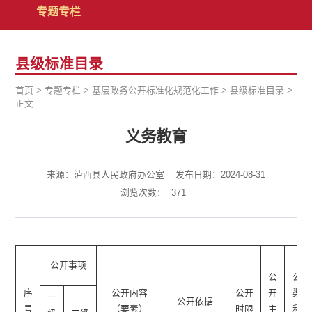
专题专栏
县级标准目录
首页
>
专题专栏
>
基层政务公开标准化规范化工作
>
县级标准目录
>
正文
义务教育
来源：泸西县人民政府办公室
发布日期：2024-08-31
浏览次数：
371
公开事项
公
公开
序
公开内容
公开
开
渠道
一
公开依据
号
（要素）
时限
主
和载