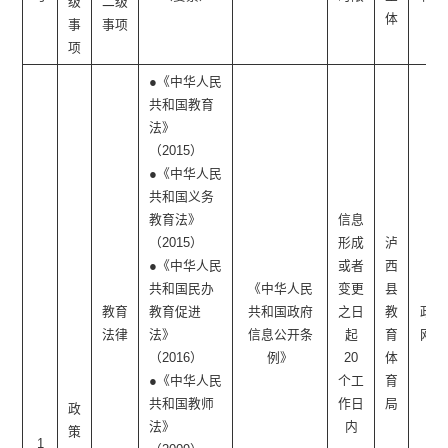
级
二级
体
体
事
事项
项
●《中华人民
共和国教育
法》
（2015）
●《中华人民
共和国义务
教育法》
信息
（2015）
形成
泸
●《中华人民
或者
西
共和国民办
《中华人民
变更
县
教育
教育促进
共和国政府
之日
教
政府
法律
法》
信息公开条
起
育
网站
（2016）
例》
20
体
●《中华人民
个工
育
共和国教师
作日
局
政
法》
内
策
1