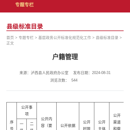
专题专栏
县级标准目录
首页
>
专题专栏
>
基层政务公开标准化规范化工作
>
县级标准目录
>
正文
户籍管理
来源：泸西县人民政府办公室
发布日期：2024-08-31
浏览次数：
544
公开事
项
公开
公开内
序
公开
公开
渠道
一
二
容（要
公开依据
号
时限
主体
和载