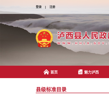
登录
|
注册
首页
魅力泸西
县级标准目录