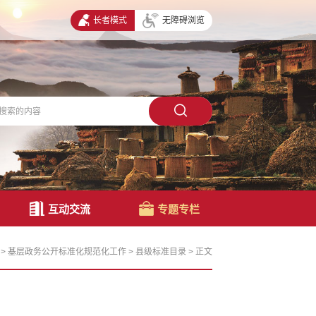
长者模式
无障碍浏览
互动交流
专题专栏
>
基层政务公开标准化规范化工作
>
县级标准目录
>
正文