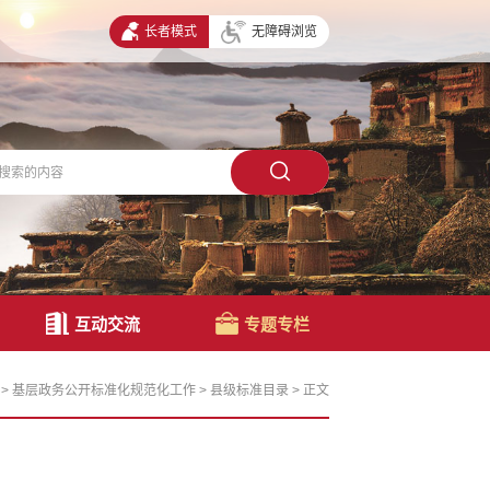
长者模式
无障碍浏览
互动交流
专题专栏
>
基层政务公开标准化规范化工作
>
县级标准目录
>
正文