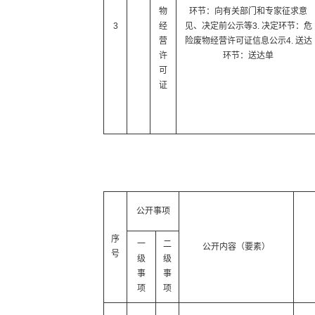
物
环节：向有关部门和专家征求意
3
经
见、决定前公示等3. 决定环节：危
营
险废物经营许可证信息公示4. 送达
许
环节：送达单
可
证
公开事项
序
一
二
公开内容（要素）
号
级
级
事
事
项
项