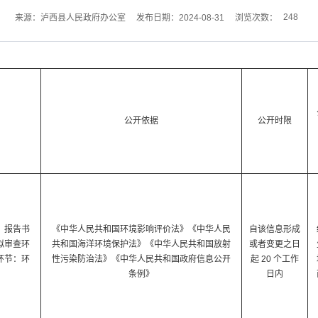
248
来源：泸西县人民政府办公室
发布日期：2024-08-31
浏览次数：
公开依据
公开时限
、报告书
《中华人民共和国环境影响评价法》《中华人民
自该信息形成
拟审查环
共和国海洋环境保护法》《中华人民共和国放射
或者变更之日
环节：环
性污染防治法》《中华人民共和国政府信息公开
起 20 个工作
条例》
日内