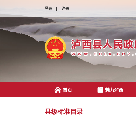
登录
|
注册
首页
魅力泸西
县级标准目录