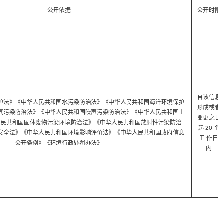
公开依据
公开时
自该信
护法》《中华人民共和国水污染防治法》《中华人民共和国海洋环境保护
形成或
气污染防治法》《中华人民共和国噪声污染防治法》《中华人民共和国土
变更之
人民共和国固体废物污染环境防治法》《中华人民共和国放射性污染防治
起 20 
安全法》《中华人民共和国环境影响评价法》《中华人民共和国政府信息
工 作日
公开条例》《环境行政处罚办法》
内