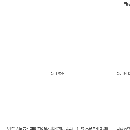
日
公开依据
公开时
《中华人民共和国固体废物污染环境防治法》《中华人民共和国政府
自该信