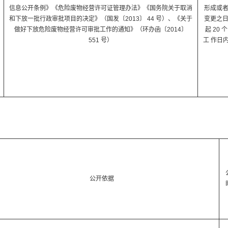
信息公开条例》《危险废物经营许可证管理办法》《国务院关于取消
形成或
和下放一批行政审批项目的决定》（国发〔2013〕 44 号）、《关于
变更之
做好下放危险废物经营许可审批工作的通知》（环办函〔2014〕
起 20 个
551 号）
工 作日
公开依据