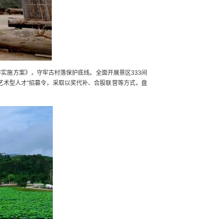
实施方案》，守牢古村落保护底线。全面开展景区333间
、艺术型人才”招募令，采取以奖代补、合股联营等方式，盘