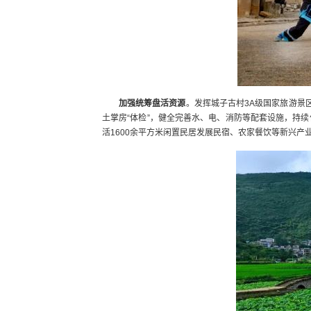
加强统筹盘活资源
。‌发挥城子古村3A级国家旅游
土掌房“体检”，健全完善水、电、消防等配套设施，持续
活1600余平方米闲置民居发展民宿、农家餐饮等新兴产