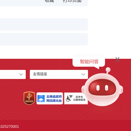
收藏
x
友情链接
25270001