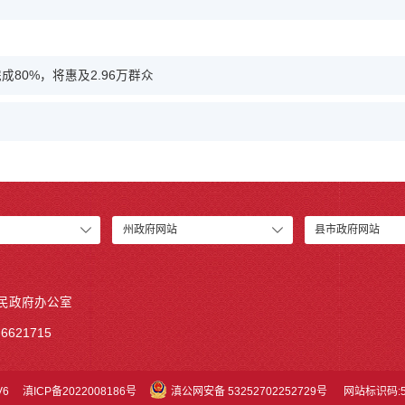
80%，将惠及2.96万群众
州政府网站
县市政府网站
人民政府办公室
6621715
V6
滇ICP备2022008186号
滇公网安备 53252702252729号
网站标识码:53