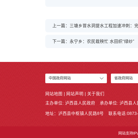
上一篇：三塘乡冒水洞提水工程加速冲刺：完成
下一篇：永宁乡：农民栽秧忙 水田织“绿纱”
中国政府网站
省政府网站
网站地图
|
网站声明
|
关于我们
主办单位: 泸西县人民政府
承办单位: 泸西县
地址：泸西县中枢镇人民路8号
联系电话:0873-
网站支持IP