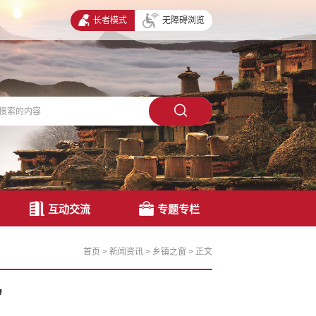
长者模式
无障碍浏览
互动交流
专题专栏
首页
>
新闻资讯
>
乡镇之窗
>
正文
”