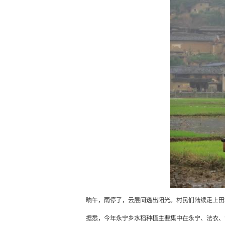
晌午，雨停了，云层间透出阳光。村民们陆续走上田
据悉，今年永宁乡水稻种植主要集中在永宁、法衣、舍