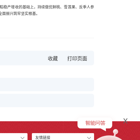
稻稳产增收的基础上，持续做优鲜桃、雪莲果、反季人参
全面振兴筑牢坚实根基。
收藏
x
友情链接