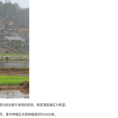
望向身后那片渐绿的稻田，眼里满是踏实与希望。
号，集中种植区水稻种植面积约4000亩。