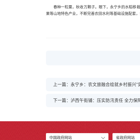
春种一粒粟，秋收万颗子。眼下，永宁乡的水稻移
果等山地特色产业，不断完善农田水利等基础设施配套，
上一篇：永宁乡：农文旅融合绘就乡村振兴“实
下一篇：泸西午街铺：压实防汛责任 全力保
中国政府网站
省政府网站