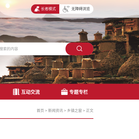
长者模式
无障碍浏览
互动交流
专题专栏
首页
>
新闻资讯
>
乡镇之窗
>
正文