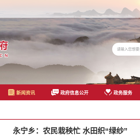
新闻资讯
政府信息公开
政务服务
永宁乡：农民栽秧忙 水田织“绿纱”