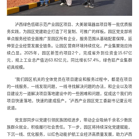
泸西绿色低碳示范产业园区项目、大美玻璃器皿项目等一批优质服
务实践，为园区党建助企打造了可复制、可推广的样板。园区党支部将
单点服务经验全面推广至园区所有企业，服务范围从基础配套保障，延
伸至企业经营发展全链条。让园区营商环境持续优化，产业集聚效应持
续凸显。2025年，园区新签约项目2个，完成省外到位资金15.67亿
元，规上工业总产值达63.82亿元，同比增长57.4%，绿色铝产业集群
初具规模。
“我们园区机关的全体党员在项目建设和服务过程中，都是在项目
的一线服务，一线发现问题，一线寻找解决问题的办法，和企业以及项
目建设方一道解决项目落地建设中的一些困难和问题，促成这个我们的
项目快速落地，快速的建成投产。”泸西产业园区党工委副书记夏云旺
说道。
党支部同步以党建引领民族团结进步，带动企业吸纳千余名少数民
族群众就业，积极履行社会责任。下一步，园区将持续深化党建赋能，
下沉一线、优化服务，以红色动能护航工业经济高质量发展，助力泸西