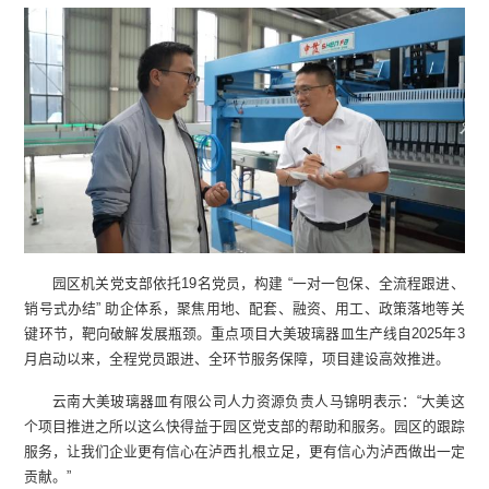
园区机关党支部依托19名党员，构建 “一对一包保、全流程跟进、
销号式办结” 助企体系，聚焦用地、配套、融资、用工、政策落地等关
键环节，靶向破解发展瓶颈。重点项目大美玻璃器皿生产线自2025年3
月启动以来，全程党员跟进、全环节服务保障，项目建设高效推进。
云南大美玻璃器皿有限公司人力资源负责人马锦明表示：“大美这
个项目推进之所以这么快得益于园区党支部的帮助和服务。园区的跟踪
服务，让我们企业更有信心在泸西扎根立足，更有信心为泸西做出一定
贡献。”