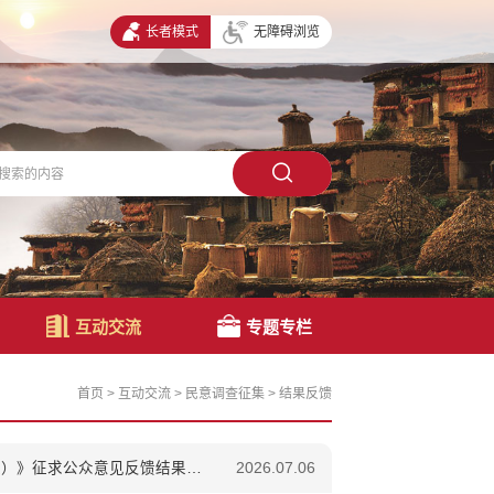
长者模式
无障碍浏览
互动交流
专题专栏
首页
>
互动交流
>
民意调查征集
>
结果反馈
泸西县白水镇人民政府关于《泸西县白水镇综合服务片区单元详细规划（草案）》征求公众意见反馈结果的公示
2026.07.06