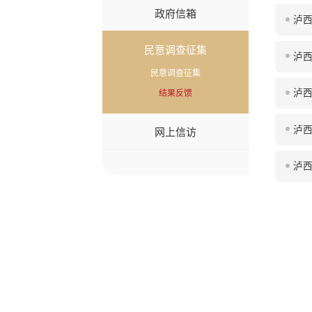
政府信箱
泸
民意调查征集
民意调查征集
泸西
结果反馈
泸
网上信访