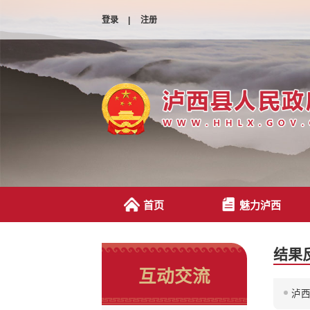
登录
|
注册
首页
魅力泸西
结果
互动交流