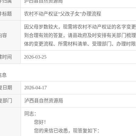
件归属
泸西县自然资源局
件标题
农村不动产权证“父改子女”办理流程
因父母岁数较大，现需将农村不动产权证的名字变更
内容
到合理有效的答复，请县政府及时安排有关部门梳理
体的变更流程、所需材料清单、受理部门、办理时限
建时间
2026-03-25
信息
复日期
2026-04-17
复部门
泸西县自然资源局
同志：
您好！
您的来信已收悉，现答复如下：