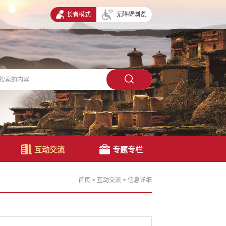
长者模式
无障碍浏览
互动交流
专题专栏
首页
>
互动交流
>
信息详细