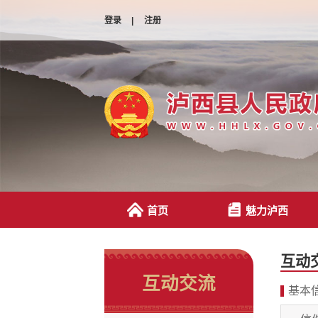
登录
|
注册
首页
魅力泸西
互动
互动交流
基本