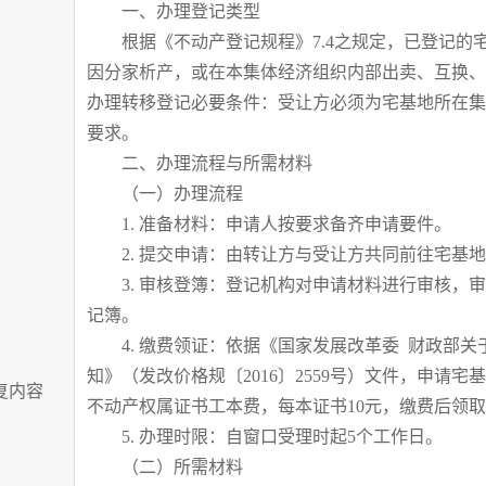
一、办理登记类型
根据《不动产登记规程》7.4之规定，已登记的
因分家析产，或在本集体经济组织内部出卖、互换、
办理转移登记必要条件：受让方必须为宅基地所在集
要求。
二、办理流程与所需材料
（一）办理流程
1. 准备材料：申请人按要求备齐申请要件。
2. 提交申请：由转让方与受让方共同前往宅基地
3. 审核登簿：登记机构对申请材料进行审核，审
记簿。
4. 缴费领证：依据《国家发展改革委 财政部关
知》（发改价格规〔2016〕2559号）文件，申请
复内容
不动产权属证书工本费，每本证书10元，缴费后领
5. 办理时限：自窗口受理时起5个工作日。
（二）所需材料