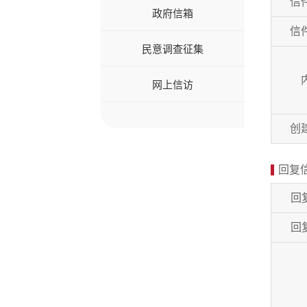
信
政府信箱
信
民意调查征集
网上信访
创
回复
回
回