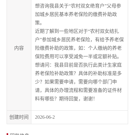
想咨询我县关于“农村双女绝育户”父母参
加城乡居民基本养老保险的缴费补助政
策。
近期了解到一些地区对于“农村双女结扎
户”参加城乡居民养老保险，
有给予养老保
内容
险缴费补助的政策，如：个人缴纳的养老
保险费用可以享受减免一半或定额补贴。
想请问：我县目前是否执行此类计生家庭
养老保险补助政策？具体的补助标准是多
少？如果需要申请，需要向哪个部门申
请，具体的办理流程和需要准备的证件材
料有哪些？期待回复，谢谢！
创建时间
2026-06-2