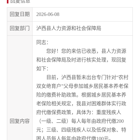
回复信息
回复日期
2026-06-08
回复部门
泸西县人力资源和社会保障局
同志：
您好！您的来信已收悉，县人力资源
和社会保障局及时进行核实处理，现回复
如下：
目前，泸西县暂未出台专门针对“农村
双女绝育户”父母参加城乡居民基本养老保
险的缴费补助政策。根据城乡居民基本养
老保险相关规定，我县对困难群体实行政
府代缴保费政策，具体为：重度残疾人
回复内容
（一级、二级）每人每年由政府代缴200
元；三级、四级残疾人以及低保对象、特
困人员每人每年由政府代缴100元。