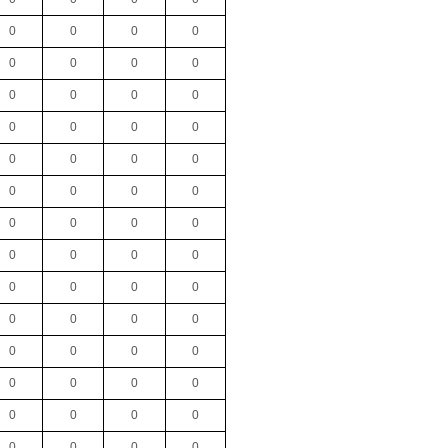
0
0
0
0
0
0
0
0
0
0
0
0
0
0
0
0
0
0
0
0
0
0
0
0
0
0
0
0
0
0
0
0
0
0
0
0
0
0
0
0
0
0
0
0
0
0
0
0
0
0
0
0
0
0
0
0