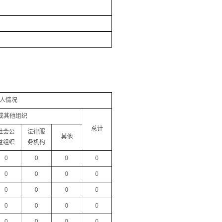
人情况
或其他组织
总计
社会公
法律服
其他
益组织
务机构
0
0
0
0
0
0
0
0
0
0
0
0
0
0
0
0
0
0
0
0