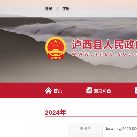
登录
|
注册
首页
魅力泸西
2024年
索引号
lxxwhhlyj/2025-0