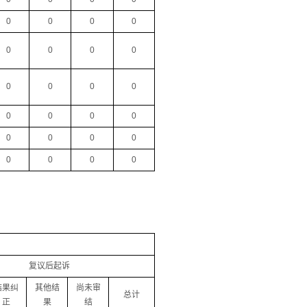
0
0
0
0
0
0
0
0
0
0
0
0
0
0
0
0
0
0
0
0
0
0
0
0
复议后起诉
结果纠
其他结
尚未审
总计
正
果
结