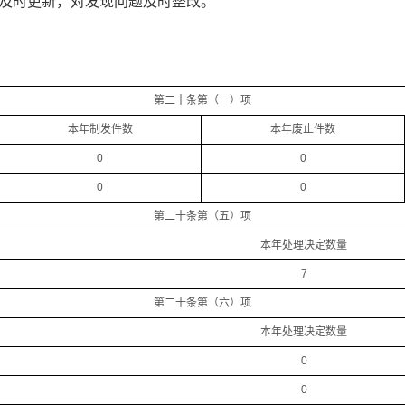
及时更新，对发现问题及时整改。
第二十条第（一）项
本年制发件数
本年废止件数
0
0
0
0
第二十条第（五）项
本年处理决定数量
7
第二十条第（六）项
本年处理决定数量
0
0