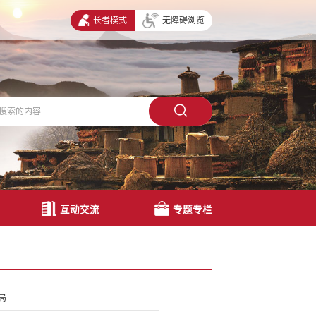
长者模式
无障碍浏览
互动交流
专题专栏
局