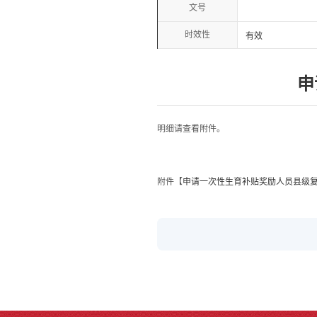
文号
时效性
有效
申
明细请查看附件。
附件【
申请一次性生育补贴奖励人员县级复审