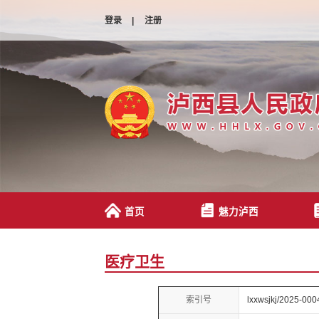
登录
|
注册
首页
魅力泸西
医疗卫生
索引号
lxxwsjkj/2025-000