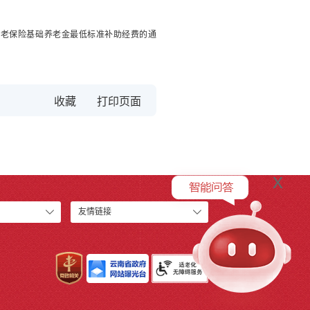
本养老保险基础养老金最低标准补助经费的通
收藏
x
友情链接