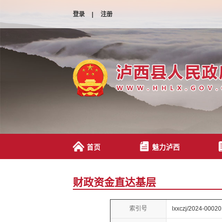
登录
|
注册
首页
魅力泸西
财政资金直达基层
索引号
lxxczj/2024-00020