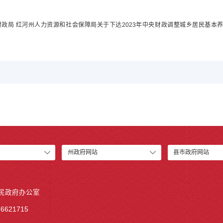
河州财政局 红河州人力资源和社会保障局关于下达2023年中央财政调整城乡居民基
州政府网站
县市政府网站
人民政府办公室
6621715