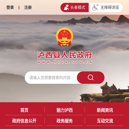
登录
|
注册
长者模式
无障碍浏览
首页
魅力泸西
新闻资讯
政府信息公开
政务服务
互动交流