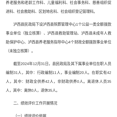
养老服务和老龄工作科、儿童福利科、社会事务科、慈善组织促
进科、社会救助科、区划地名科、社会组织登记管理科。
泸西县民政局下设泸西县殡葬管理中心1个公益一类全额拨款
事业单位（独立核算）、泸西县救助管理站、泸西县未成年人救
助保护中心、泸西县养老服务指导中心4个财政全额拨款事业单位
（未独立核算）。
截至2024年12月31日，县民政局及其下属事业单位在职人员
编制31人，其中：行政编制11人，事业编制20人。在职实有42
人，其中：财政全供养42人，非财政供养0人。离退休人员35
人，其中：离休0人，退休35人。
二、绩效评价工作开展情况
（一）绩效评价依据