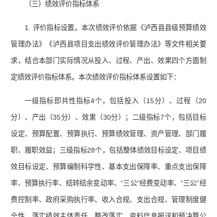
（三）绩效评价指标体系
1. 评价指标设置。本次绩效评价依据《泸西县县级预算绩效
管理办法》《泸西县项目支出绩效评价管理办法》等文件相关要
求，结合本部门实际情况从投入、过程、产出、效果四个方面制
定绩效评价指标体系。本次绩效评价指标体系设置如下：
一级指标即共性指标4个，包括投入（15分）、过程（20
分）、产出（35分）、效果（30分）；二级指标7个，包括目标
设定、预算配置、预算执行、预算绩效管理、资产管理、部门履
职、履职效益；三级指标28个，包括整体绩效目标设定、项目绩
效目标设定、预算编制科学性、基本支出保障率、重点支出保障
率、预算执行率、结转结余变动率、“三公”经费变动率、“三公”经
费控制率、政府采购执行率、收入合规、支出合规、管理制度健
全性、落实绩效主体责任、整改落实、资料信息报送和预决算公