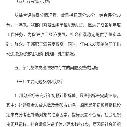
（四）效益情况分析
从综合评价得分情况看，效果指标满分30分，综合评分30
分。一年来，我部门紧紧围绕单位职能职责，圆满完成各项年度
工作任务，为促进泸西经济发展、社会和谐稳定提供了坚实基
础，群众、干部职工满意度较高。同时，年内未发现单位职工出
现违法违纪被相关部门处理、处罚情况。
五、部门整体支出绩效中存在的问题及整改措施
（一）主要问题及原因分析
1. 部分指标未完成年初预计指标值。数量指标未完成16条，
其中：补助资金发放人数及金额占14条，原因是年初预算指标设
定未充分考虑补助对象的动态因素，指标设置不合理；社会组织
变更登记数、社会组织注销手续办理家数各1条，原因是社会组织